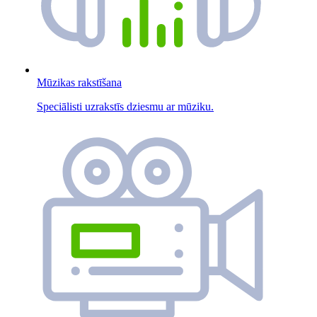
Mūzikas rakstīšana
Speciālisti uzrakstīs dziesmu ar mūziku.