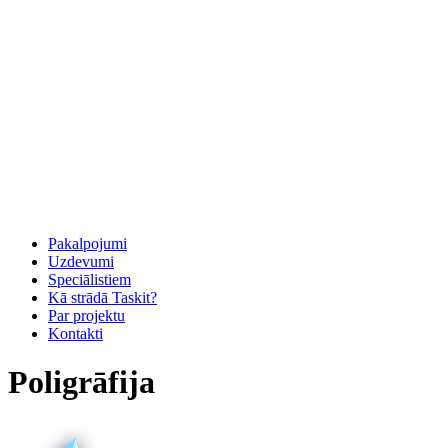
Pakalpojumi
Uzdevumi
Speciālistiem
Kā strādā Taskit?
Par projektu
Kontakti
Poligrāfija