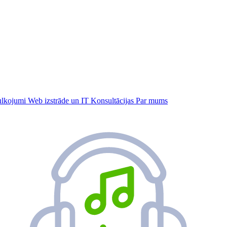
tulkojumi
Web izstrāde un IT
Konsultācijas
Par mums