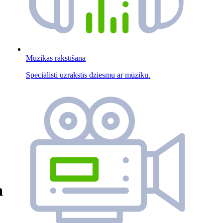
Mūzikas rakstīšana
Speciālisti uzrakstīs dziesmu ar mūziku.
a