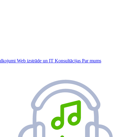
tulkojumi
Web izstrāde un IT
Konsultācijas
Par mums