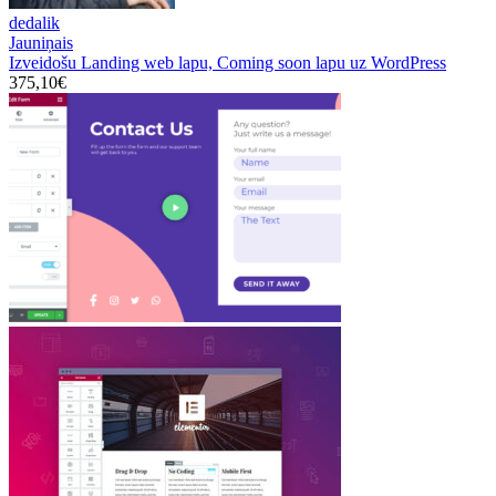
dedalik
Jauniņais
Izveidošu Landing web lapu, Сoming soon lapu uz WordPress
375,10€