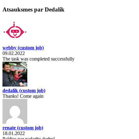
Atsauksmes par Dedalik
webby
(custom job)
09.02.2022
The task was completed successfully
dedalik
(custom job)
Thanks! Come again
renate
(custom job)
18.01.2022
Paldies par padarīto darbu!