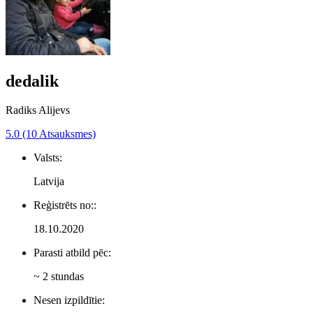
dedalik
Radiks Alijevs
5.0 (10 Atsauksmes)
Valsts:
Latvija
Reģistrēts no::
18.10.2020
Parasti atbild pēc:
~ 2 stundas
Nesen izpildītie: