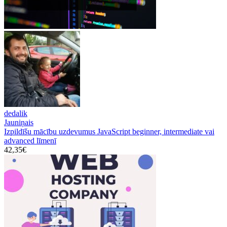
dedalik
Jauniņais
Izpildīšu mācību uzdevumus JavaScript beginner, intermediate vai
advanced līmenī
42,35€