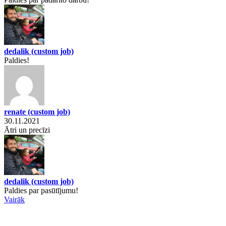
dedalik
(custom job)
Paldies!
renate
(custom job)
30.11.2021
Ātri un precīzi
dedalik
(custom job)
Paldies par pasūtījumu!
Vairāk