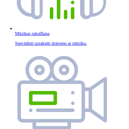
Mūzikas rakstīšana
Speciālisti uzrakstīs dziesmu ar mūziku.