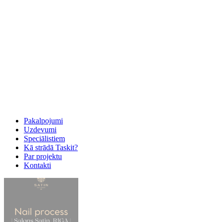
Pakalpojumi
Uzdevumi
Speciālistiem
Kā strādā Taskit?
Par projektu
Kontakti