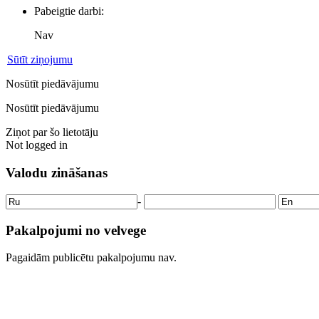
Pabeigtie darbi:
Nav
Sūtīt ziņojumu
Nosūtīt piedāvājumu
Nosūtīt piedāvājumu
Ziņot par šo lietotāju
Not logged in
Valodu zināšanas
-
Pakalpojumi no velvege
Pagaidām publicētu pakalpojumu nav.