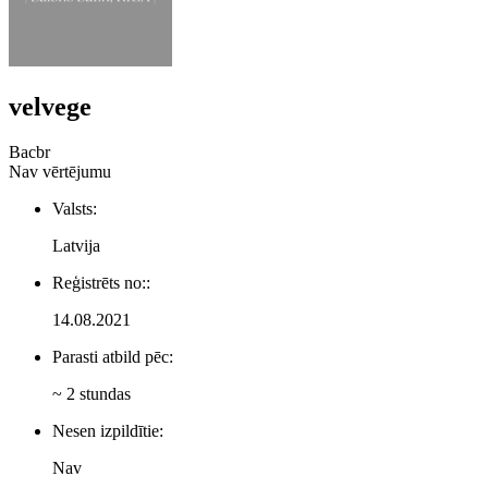
velvege
Ваcbr
Nav vērtējumu
Valsts:
Latvija
Reģistrēts no::
14.08.2021
Parasti atbild pēc:
~ 2 stundas
Nesen izpildītie:
Nav