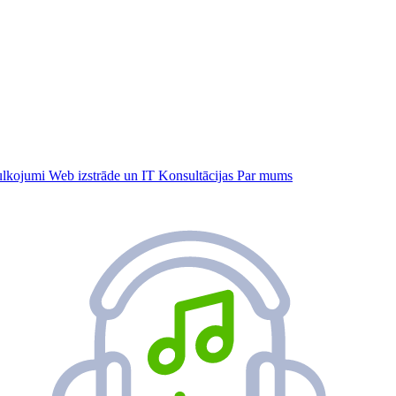
tulkojumi
Web izstrāde un IT
Konsultācijas
Par mums