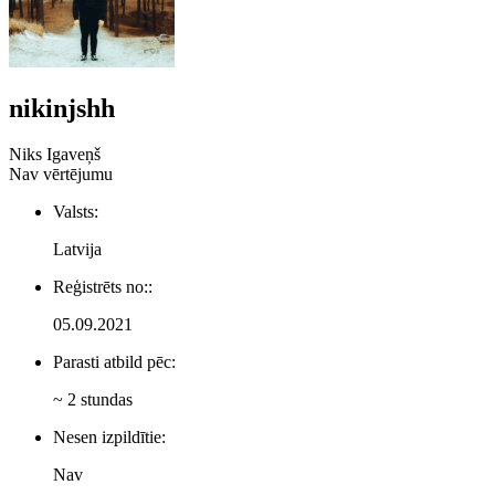
nikinjshh
Niks Igaveņš
Nav vērtējumu
Valsts:
Latvija
Reģistrēts no::
05.09.2021
Parasti atbild pēc:
~ 2 stundas
Nesen izpildītie:
Nav