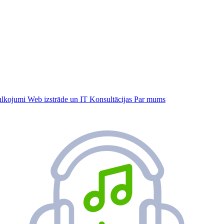
tulkojumi
Web izstrāde un IT
Konsultācijas
Par mums