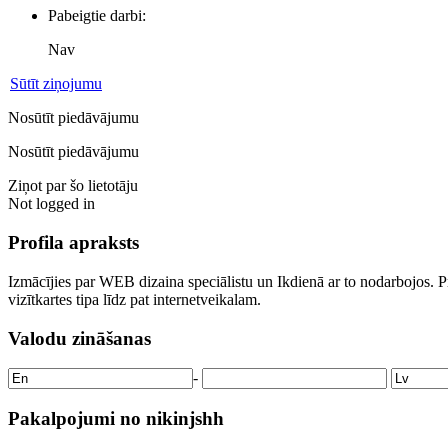
Pabeigtie darbi:
Nav
Sūtīt ziņojumu
Nosūtīt piedāvājumu
Nosūtīt piedāvājumu
Ziņot par šo lietotāju
Not logged in
Profila apraksts
Izmācījies par WEB dizaina speciālistu un Ikdienā ar to nodarbojos.
vizītkartes tipa līdz pat internetveikalam.
Valodu zināšanas
-
Pakalpojumi no nikinjshh