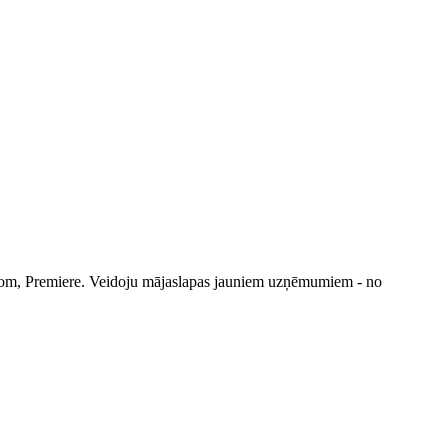
troom, Premiere. Veidoju mājaslapas jauniem uzņēmumiem - no