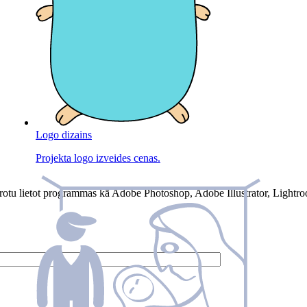
Logo dizains
Projekta logo izveides cenas.
 Protu lietot programmas kā Adobe Photoshop, Adobe Illustrator, Ligh
-