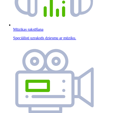
Mūzikas rakstīšana
Speciālisti uzrakstīs dziesmu ar mūziku.