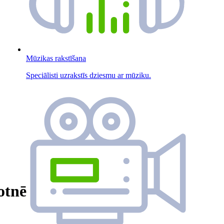
Mūzikas rakstīšana
Speciālisti uzrakstīs dziesmu ar mūziku.
totnē