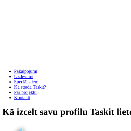
Pakalpojumi
Uzdevumi
Speciālistiem
Kā strādā Taskit?
Par projektu
Kontakti
Kā izcelt savu profilu Taskit lie