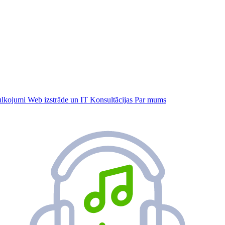
tulkojumi
Web izstrāde un IT
Konsultācijas
Par mums