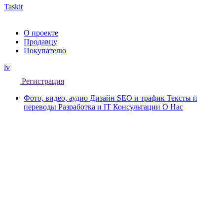
Taskit
О проекте
Продавцу
Покупателю
lv
Регистрация
Фото, видео, аудио
Дизайн
SEO и трафик
Тексты и
переводы
Разработка и IT
Консультации
О Нас