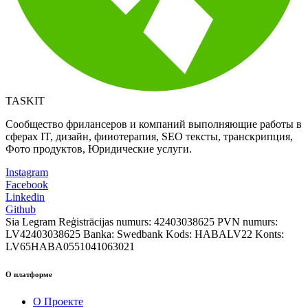
TASKIT
Сообщество фрилансеров и компаний выполняющие работы в
сферах IT, дизайн, фииотерапия, SEO тексты, транскрипция,
Фото продуктов, Юридические услуги.
Instagram
Facebook
Linkedin
Github
Sia Legram
Reģistrācijas numurs: 42403038625
PVN numurs:
LV42403038625
Banka: Swedbank
Kods: HABALV22
Konts:
LV65HABA0551041063021
О платформе
О Проекте