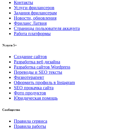
Контакты
Услуги фрилансеров
Задания фрилансерам
Новости, обновления
Фриланс Латвия
Страницы пользователя аккаунта
Работа платформы
Услуги 5+
Создание сайтов
Разработка веб дизайна
Разработка сайтов Wordpress
Переводы и SEO тексты
Физиотерапевт
Оформить профиль в Instagram
SEO прокачка сайта
Фото продуктов
Юридическая помощь
Сообщество
Правила сервиса
Правила работы