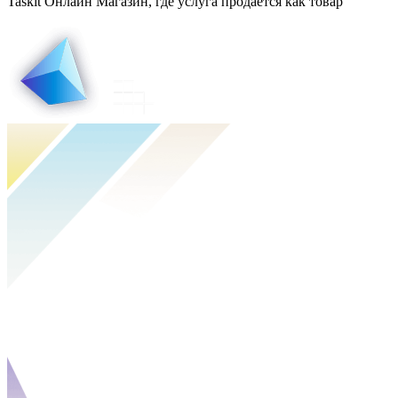
Taskit Онлайн Магазин, где услуга продаётся как товар