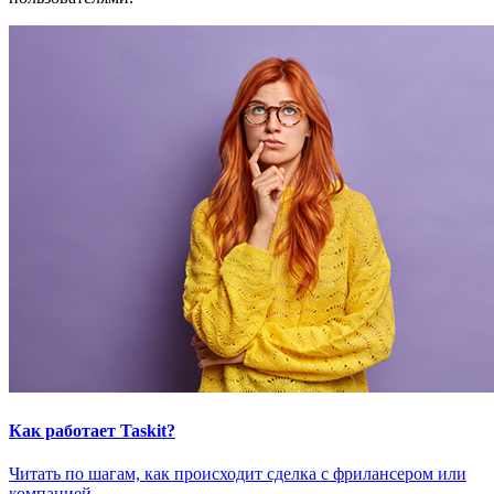
Как работает Taskit?
Читать по шагам, как происходит сделка с фрилансером или
компанией