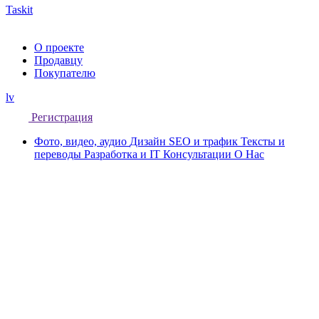
Taskit
О проекте
Продавцу
Покупателю
lv
Регистрация
Фото, видео, аудио
Дизайн
SEO и трафик
Тексты и
переводы
Разработка и IT
Консультации
О Нас