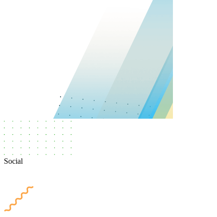
Social