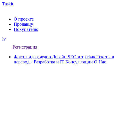
Taskit
О проекте
Продавцу
Покупателю
lv
Регистрация
Фото, видео, аудио
Дизайн
SEO и трафик
Тексты и
переводы
Разработка и IT
Консультации
О Нас