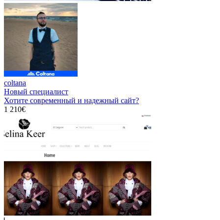
coltana
Новый специалист
Хотите современный и надежный сайт?
1 210€