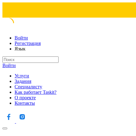
Войти
Регистрация
Язык
Войти
Услуги
Задания
Специалисту
Как работает Taskit?
О проекте
Контакты