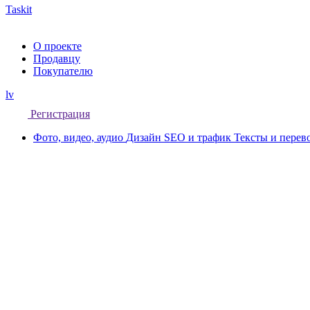
Taskit
О проекте
Продавцу
Покупателю
lv
Регистрация
Фото, видео, аудио
Дизайн
SEO и трафик
Тексты и пере