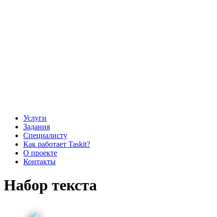
Услуги
Задания
Специалисту
Как работает Taskit?
О проекте
Контакты
Набор текста