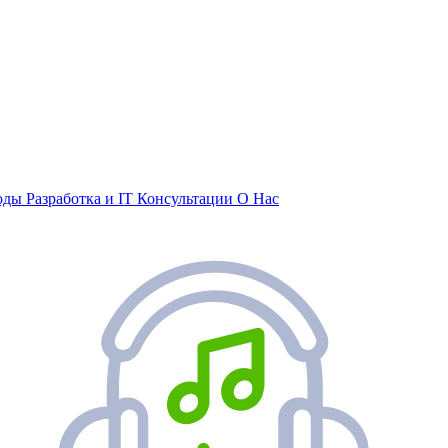
воды
Разработка и IT
Консультации
О Нас