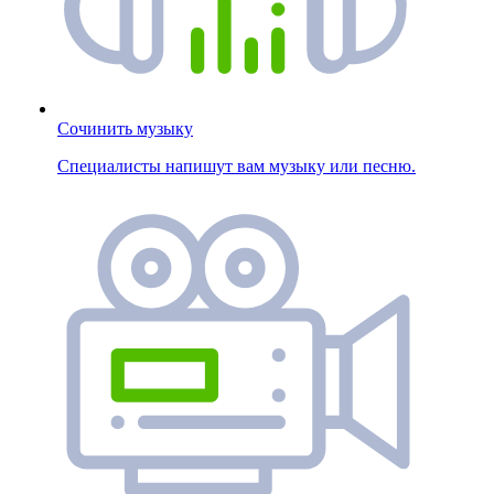
Сочинить музыку
Специалисты напишут вам музыку или песню.