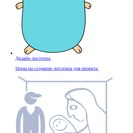
Дизайн логотипа
Цены на создание логотипа для проекта.