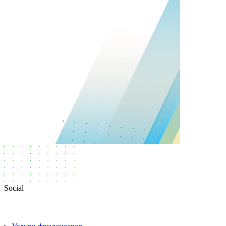
Social