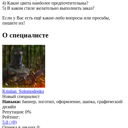
4) Какие цвета наиболее предпочтительны?
5) В каком стиле желательно выполнить заказ?
Если у Вас есть ещё какие-либо вопросы или просьбы,
пишите их!
О специалисте
Kristian Solomodenko
Новый специалист
Навыки:
баннер, логотип, оформление, шапка, графический
дизайн
Репутация:
0%
Рейтинг:
5.0
/
(0)
Оценка в заказах 0: