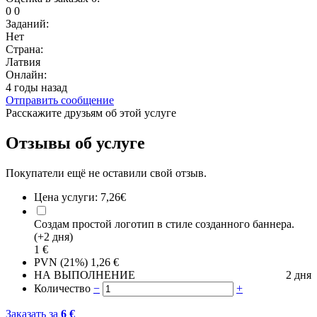
0
0
Заданий:
Нет
Страна:
Латвия
Онлайн:
4 годы назад
Отправить сообщение
Расскажите друзьям об этой услуге
Отзывы об услуге
Покупатели ещё не оставили свой отзыв.
Цена услуги:
7,26€
Создам простой логотип в стиле созданного баннера.
(+2 дня)
1
€
PVN (21%)
1,26
€
НА ВЫПОЛНЕНИЕ
2 дня
Количество
−
+
Заказать за
6
€