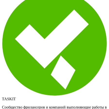
TASKIT
Сообщество фрилансеров и компаний выполняющие работы в