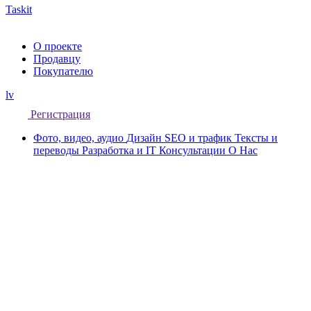
Taskit
О проекте
Продавцу
Покупателю
lv
Регистрация
Фото, видео, аудио
Дизайн
SEO и трафик
Тексты и
переводы
Разработка и IT
Консультации
О Нас