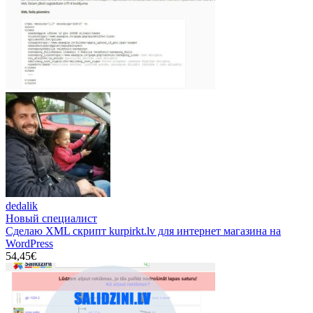
dedalik
Новый специалист
Сделаю XML скрипт kurpirkt.lv для интернет магазина на
WordPress
54,45€