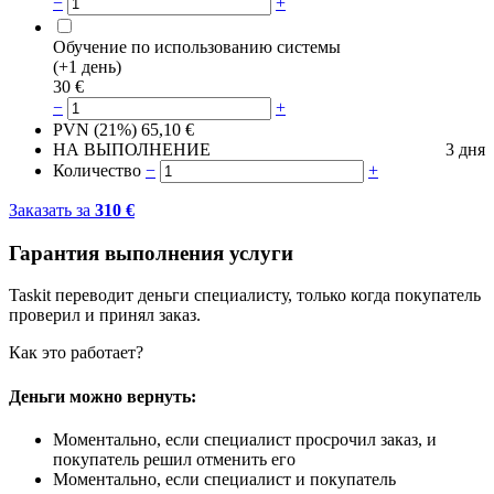
−
+
Обучение по использованию системы
(+1 день)
30
€
−
+
PVN (21%)
65,10
€
НА ВЫПОЛНЕНИЕ
3 дня
Количество
−
+
Заказать за
310
€
Гарантия выполнения услуги
Taskit переводит деньги специалисту, только когда покупатель
проверил и принял заказ.
Как это работает?
Деньги можно вернуть:
Моментально, если специалист просрочил заказ, и
покупатель решил отменить его
Моментально, если специалист и покупатель