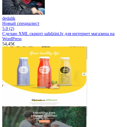
dedalik
Новый специалист
5.0
(2)
Сделаю XML скрипт salidzini.lv для интернет магазина на
WordPress
54,45€