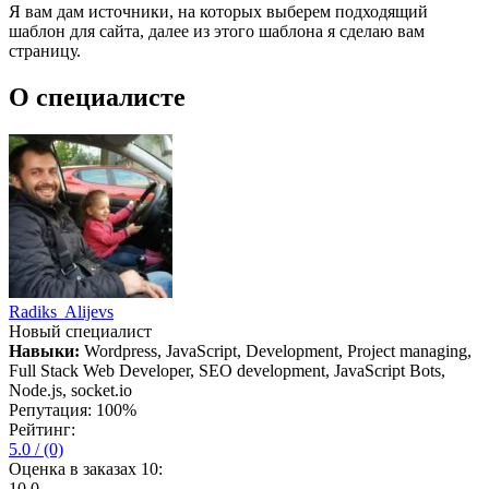
Я вам дам источники, на которых выберем подходящий
шаблон для сайта, далее из этого шаблона я сделаю вам
страницу.
О специалисте
Radiks Alijevs
Новый специалист
Навыки:
Wordpress, JavaScript, Development, Project managing,
Full Stack Web Developer, SEO development, JavaScript Bots,
Node.js, socket.io
Репутация:
100%
Рейтинг:
5.0
/
(0)
Оценка в заказах 10:
10
0