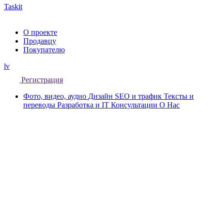
Taskit
О проекте
Продавцу
Покупателю
lv
Регистрация
Фото, видео, аудио
Дизайн
SEO и трафик
Тексты и
переводы
Разработка и IT
Консультации
О Нас