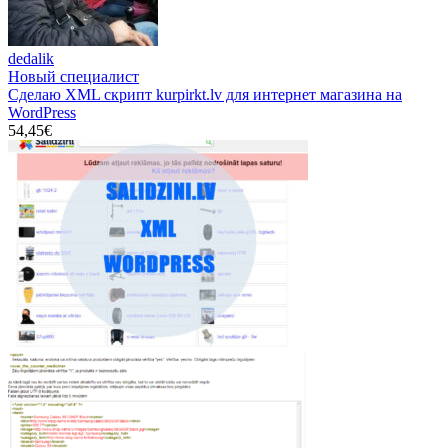
dedalik
Новый специалист
Сделаю XML скрипт kurpirkt.lv для интернет магазина на
WordPress
54,45€