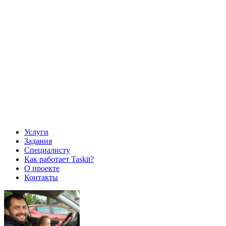
Услуги
Задания
Специалисту
Как работает Taskit?
О проекте
Контакты