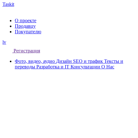
Taskit
О проекте
Продавцу
Покупателю
lv
Регистрация
Фото, видео, аудио
Дизайн
SEO и трафик
Тексты и
переводы
Разработка и IT
Консультации
О Нас