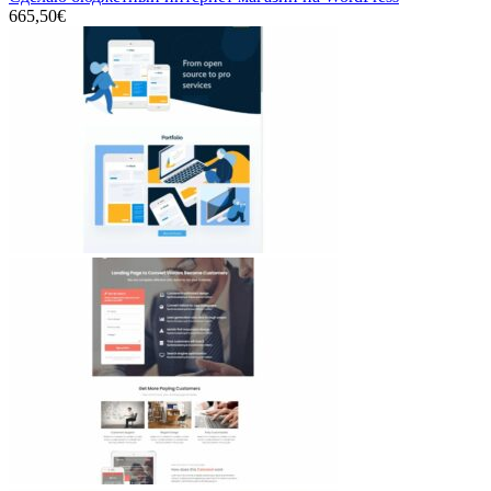
665,50€