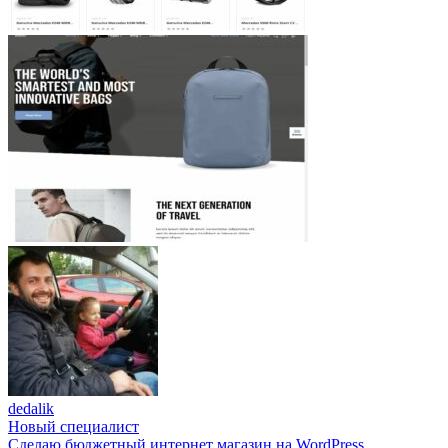
dedalik
Новый специалист
Сделаю бюджетный интернет магазин на WordPress