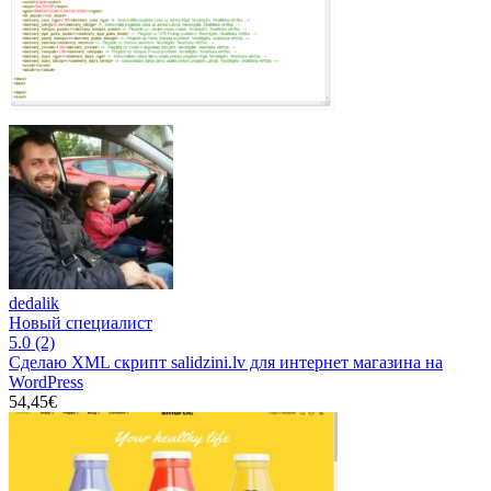
dedalik
Новый специалист
5.0
(2)
Сделаю XML скрипт salidzini.lv для интернет магазина на
WordPress
54,45€