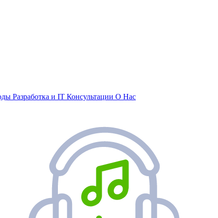
воды
Разработка и IT
Консультации
О Нас