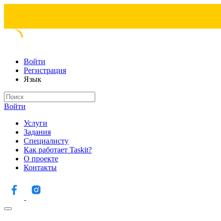
Войти
Регистрация
Язык
Войти
Услуги
Задания
Специалисту
Как работает Taskit?
О проекте
Контакты