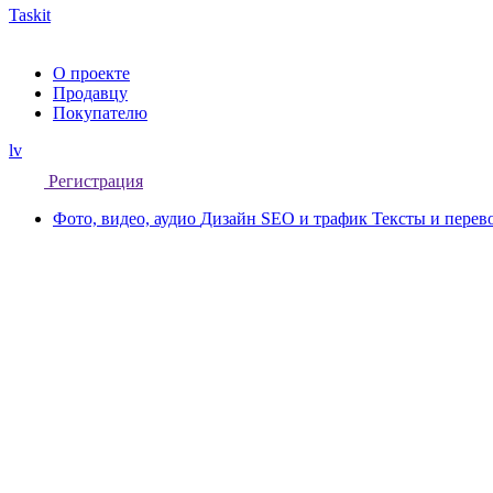
Taskit
О проекте
Продавцу
Покупателю
lv
Регистрация
Фото, видео, аудио
Дизайн
SEO и трафик
Тексты и пере