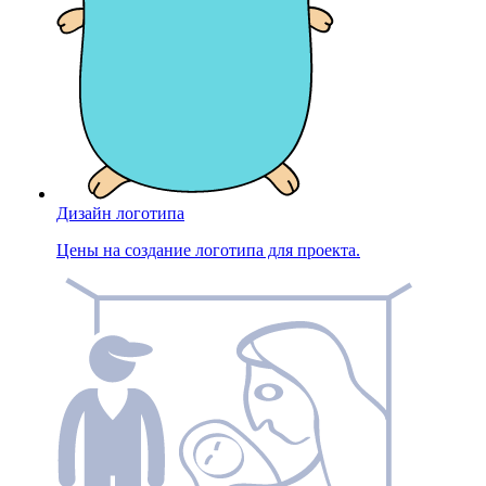
Дизайн логотипа
Цены на создание логотипа для проекта.