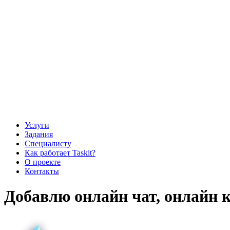
Услуги
Задания
Специалисту
Как работает Taskit?
О проекте
Контакты
Добавлю онлайн чат, онлайн к